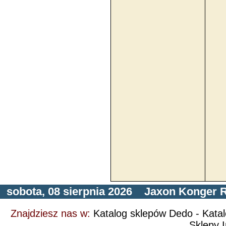
sobota, 08 sierpnia 2026
Jaxon
Konger
R
Znajdziesz nas w:
Katalog sklepów Dedo
-
Kata
Sklepy I